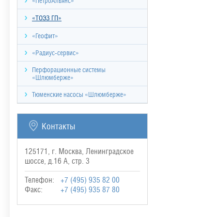
«ПетроАльянс»
«ТОЭЗ ГП»
«Геофит»
«Радиус-сервис»
Перфорационные системы
«Шлюмберже»
Тюменские насосы «Шлюмберже»
Контакты
125171, г. Москва, Ленинградское
шоссе, д.16 А, стр. 3
Телефон:
+7 (495) 935 82 00
Факс:
+7 (495) 935 87 80