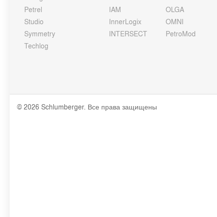
Petrel
IAM
OLGA
Studio
InnerLogix
OMNI
Symmetry
INTERSECT
PetroMod
Techlog
© 2026 Schlumberger. Все права защищены