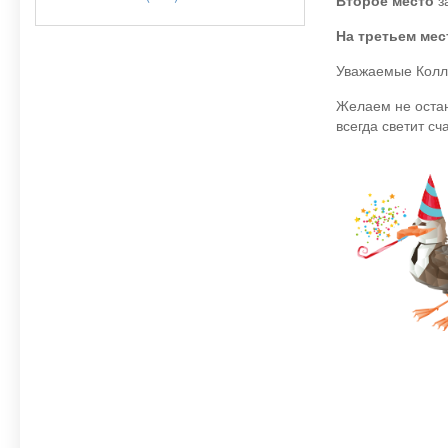
Второе место
з
На третьем мес
Уважаемые Колле
Желаем не остан
всегда светит сч