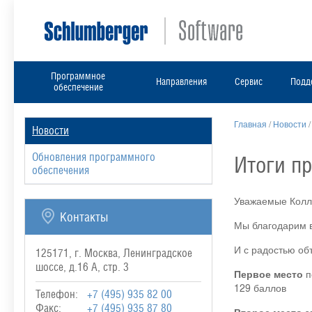
Программное
Направления
Сервис
Подд
обеспечение
Главная
/
Новости
Новости
Обновления программного
Итоги пр
обеспечения
Уважаемые Колл
Контакты
Мы благодарим в
И с радостью об
125171, г. Москва, Ленинградское
шоссе, д.16 А, стр. 3
Первое место
п
129 баллов
Телефон:
+7 (495) 935 82 00
Факс:
+7 (495) 935 87 80