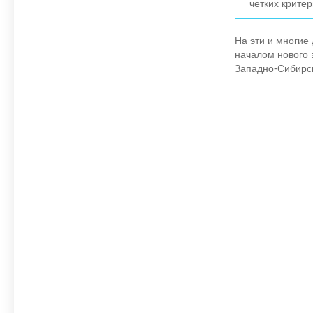
четких крите
На эти и многие
началом нового 
Западно-Сибирс