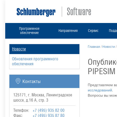
Программное
Направления
Сервис
Подд
обеспечение
Главная
/
Новости
Новости
Обновления программного
Опублик
обеспечения
PIPESIM
Контакты
Представляем в
исследований
.
125171, г. Москва, Ленинградское
Вопросы вы мож
шоссе, д.16 А, стр. 3
Телефон:
+7 (495) 935 82 00
Факс:
+7 (495) 935 87 80