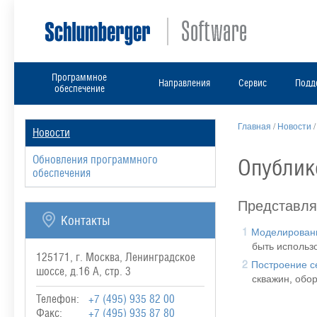
Программное
Направления
Сервис
Подд
обеспечение
Главная
/
Новости
Новости
Обновления программного
Опублик
обеспечения
Представля
Контакты
Моделировани
быть использ
125171, г. Москва, Ленинградское
Построение с
шоссе, д.16 А, стр. 3
скважин, обо
Телефон:
+7 (495) 935 82 00
Факс:
+7 (495) 935 87 80