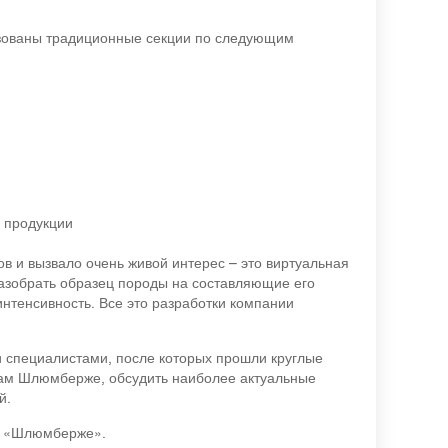
изованы традиционные секции по следующим
й продукции
в и вызвало очень живой интерес – это виртуальная
разобрать образец породы на составляющие его
нтенсивность. Все это разработки компании
 специалистами, после которых прошли круглые
стам Шлюмберже, обсудить наиболее актуальные
й.
е «Шлюмберже».