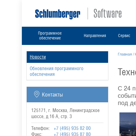
Программное
Направления
Сервис
обеспечение
Главная
/
Новости
Обновления программного
Техн
обеспечения
С 24 
событ
Контакты
под д
125171, г. Москва, Ленинградское
шоссе, д.16 А, стр. 3
Телефон:
+7 (495) 935 82 00
Факс:
+7 (495) 935 87 80