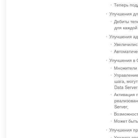
Теперь под
Улучшения дл
Дебиты теп
для каждой
Улучшения ад
Увеличилис
Автоматиче
Улучшения в 
Множители 
Управление
шага, могут
Data Server
Активация 
реализован
Server;
Возможност
Может быть
Улучшения пр
Утилита пр