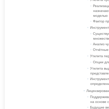
Реализаци
назначаю
моделью 
Фактор п
Инструмент
Существую
множество
Анализ ч
Отчётные 
Утилита пе
Опции дл
Утилита вы
представле
Инструмент
определени
Лицензирован
Поддержива
на основе с
Будущие ве