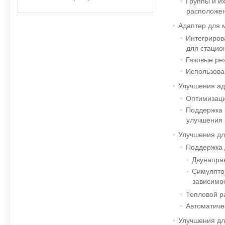
Группы и и
расположен
Адаптер для 
Интегриров
для стацио
Газовые рез
Использова
Улучшения ад
Оптимизаци
Поддержка 
улучшения 
Улучшения дл
Поддержка 
Двунаправ
Симулято
зависимос
Тепловой р
Автоматиче
Улучшения дл