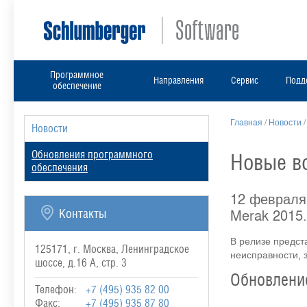
Программное
Направления
Сервис
Подд
обеспечение
Главная
/
Новости
Новости
Обновления программного
Новые в
обеспечения
12 февраля
Merak 2015.
Контакты
В релизе предст
125171, г. Москва, Ленинградское
неисправности, 
шоссе, д.16 А, стр. 3
Обновлени
Телефон:
+7 (495) 935 82 00
Факс:
+7 (495) 935 87 80