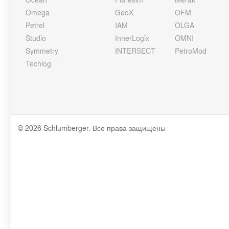
Omega
GeoX
OFM
Petrel
IAM
OLGA
Studio
InnerLogix
OMNI
Symmetry
INTERSECT
PetroMod
Techlog
© 2026 Schlumberger. Все права защищены