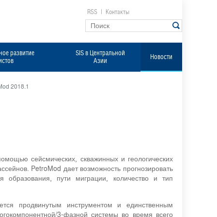
RSS
|
Контакты
ое развитие
SIS в Центральной
Новости
истов
Азии
Mod 2018.1
омощью сейсмических, скважинных и геологических
сейнов. PetroMod дает возможность прогнозировать
я образования, пути миграции, количество и тип
ется продвинутым инструментом и единственным
гокомпонентной/3-фазной системы во время всего