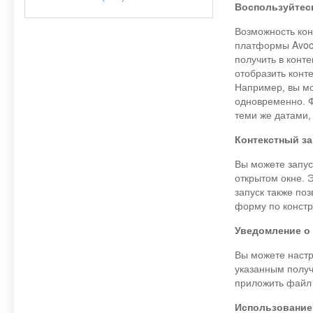
Воспользуйтесь
Возможность кон
платформы Avoce
получить в конт
отобразить конт
Например, вы мо
одновременно. Ф
теми же датами,
Контекстный за
Вы можете запус
открытом окне. 
запуск также по
форму по констр
Уведомление о 
Вы можете настр
указанным получ
приложить файл
Использование 