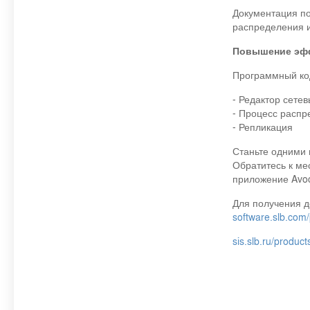
Документация п
распределения и
Повышение эф
Программный ко
- Редактор сете
- Процесс расп
- Репликация
Станьте одними и
Обратитесь к ме
приложение Avoc
Для получения 
software.slb.com
sis.slb.ru/product