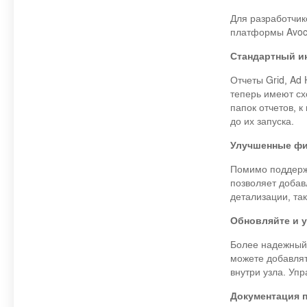
Для разработчик
платформы Avoce
Стандартный ин
Отчеты Grid, Ad 
теперь имеют сх
папок отчетов, 
до их запуска.
Улучшенные фил
Помимо поддержк
позволяет добав
детализации, так
Обновляйте и 
Более надежный 
можете добавлят
внутри узла. Уп
Документация 