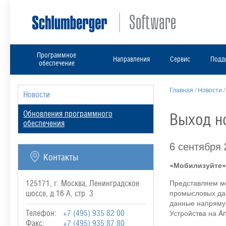
Программное
Направления
Сервис
Подд
обеспечение
Главная
/
Новости
Новости
Обновления программного
Выход но
обеспечения
6 сентября
Контакты
«Мобилизуйте»
Представляем мо
125171, г. Москва, Ленинградское
промысловых да
шоссе, д.16 А, стр. 3
данные напрямую
Устройства на A
Телефон:
+7 (495) 935 82 00
Факс:
+7 (495) 935 87 80