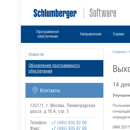
Программное
Направления
Сервис
обеспечение
Главная
/
Новости
Обновления программного
Выхо
обеспечения
14 де
Контакты
Улучшен
Пользова
125171, г. Москва, Ленинградское
операций
шоссе, д.16 А, стр. 3
определя
Телефон:
+7 (495) 935 82 00
IAM 2017
Факс:
+7 (495) 935 87 80