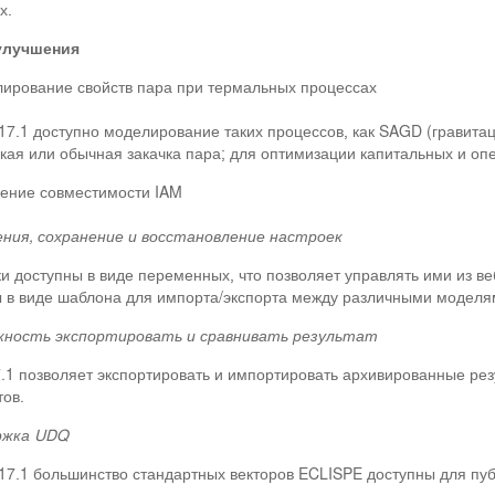
х.
улучшения
ирование свойств пара при термальных процессах
17.1 доступно моделирование таких процессов, как SAGD (гравита
кая или обычная закачка пара; для оптимизации капитальных и оп
ение совместимости IAM
ния, сохранение и восстановление настроек
и доступны в виде переменных, что позволяет управлять ими из в
 в виде шаблона для импорта/экспорта между различными моделя
ность экспортировать и сравнивать результат
.1 позволяет экспортировать и импортировать архивированные резу
тов.
ржка UDQ
17.1 большинство стандартных векторов ECLISPE доступны для пу