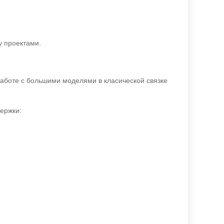
у проектами.
работе с большими моделями в класической связке
ержки: