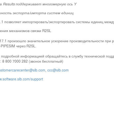
а Results поддерживает многомерную ось Y
жность экспорта/импорта систем единиц
.1 позволяет импортировать/экспортировать системы единиц межд
ения механизмов связки R2SL
17.1 произошло значительное ускорение производительности при 
-PIPESIM через R2SL.
 подробной информацией обращайтесь в службу технической подд
 8 800 7000 282 (звонок бесплатный)
ustomercarecenter@slb.com
,
ccc@slb.com
.software.slb.com/support