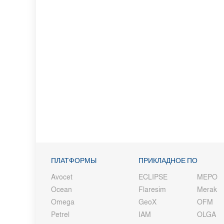
ПЛАТФОРМЫ
ПРИКЛАДНОЕ ПО
Avocet
ECLIPSE
MEPO
Ocean
Flaresim
Merak
Omega
GeoX
OFM
Petrel
IAM
OLGA