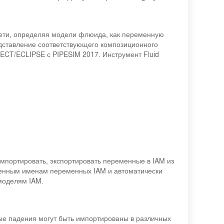
сети, определяя модели флюида, как переменную
представление соответствующего композиционного
ECT/ECLIPSE с PIPESIM 2017. Инструмент Fluid
импортировать, экспортировать переменные в IAM из
еленным именам переменных IAM и автоматически
 моделям IAM.
ые падения могут быть импортированы в различных