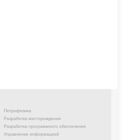
Петрофизика
Разработка месторождения
Разработка программного обеспечения
Управление информацией