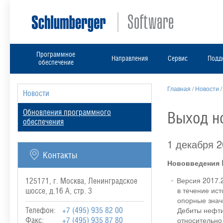
Программное
Направления
Сервис
Подд
обеспечение
Главная
/
Новости
Новости
Обновления программного
Выход н
обеспечения
1 декабря 
Контакты
Нововведения 
Версия 2017.
125171, г. Москва, Ленинградское
в течение ис
шоссе, д.16 А, стр. 3
опорные знач
Дебиты нефти
Телефон:
+7 (495) 935 82 00
относительно
Факс:
+7 (495) 935 87 80