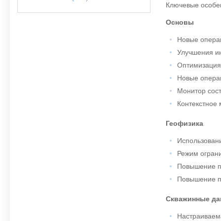
Ключевые особе
Основы
Новые опера
Улучшения инс
Оптимизация
Новые операци
Монитор сост
Контекстное 
Геофизика
Использован
Режим ограни
Повышение пр
Повышение пр
Скважинные да
Настраиваема