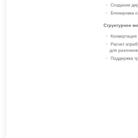
Создание дир
Блокировка о
Структурное м
Конвертация г
Расчет атрибу
для разломов
Поддержка тр