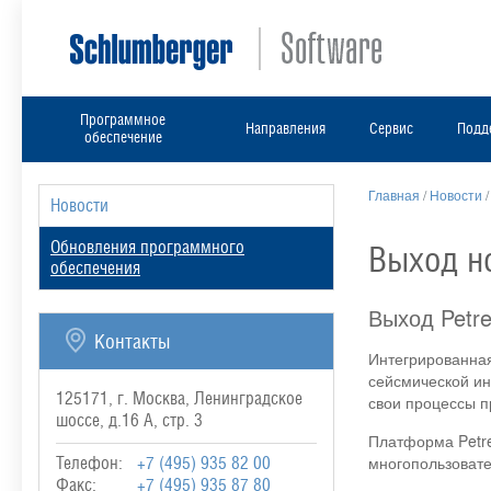
Программное
Направления
Сервис
Подд
обеспечение
Главная
/
Новости
Новости
Обновления программного
Выход но
обеспечения
Выход Petre
Контакты
Интегрированная
сейсмической ин
125171, г. Москва, Ленинградское
свои процессы п
шоссе, д.16 А, стр. 3
Платформа Petre
многопользовате
Телефон:
+7 (495) 935 82 00
Факс:
+7 (495) 935 87 80