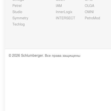
Petrel
IAM
OLGA
Studio
InnerLogix
OMNI
Symmetry
INTERSECT
PetroMod
Techlog
© 2026 Schlumberger. Все права защищены