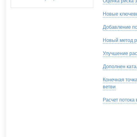
Оценка риска 
Новые ключев
Добавление по
Новый метод р
Улучшение рас
Дополнен ката
Конечная точк
ветви
Расчет потока