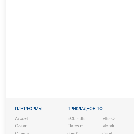
ПЛАТФОРМЫ
ПРИКЛАДНОЕ ПО
Avocet
ECLIPSE
MEPO
Ocean
Flaresim
Merak
Omega
GeoX
OFM