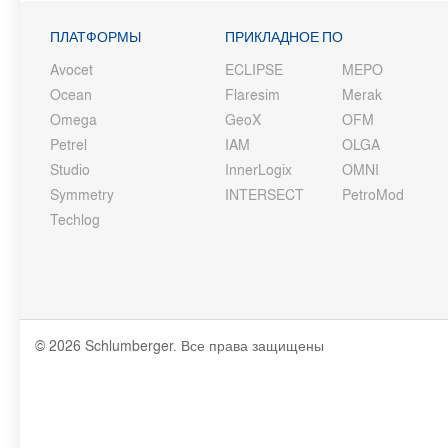
ПЛАТФОРМЫ
ПРИКЛАДНОЕ ПО
Avocet
ECLIPSE
MEPO
Ocean
Flaresim
Merak
Omega
GeoX
OFM
Petrel
IAM
OLGA
Studio
InnerLogix
OMNI
Symmetry
INTERSECT
PetroMod
Techlog
© 2026 Schlumberger. Все права защищены