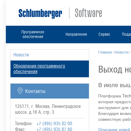
Программное
Направления
Сервис
Подд
обеспечение
Главная
/
Новости
Новости
Обновления программного
Выход но
обеспечения
В июле выш
Контакты
Платформа Techl
которая предост
125171, г. Москва, Ленинградское
инструмент для 
шоссе, д.16 А, стр. 3
Благодаря возмо
совместную рабо
Телефон:
+7 (495) 935 82 00
Описание новой 
Факс:
+7 (495) 935 87 80