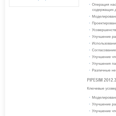
Операция нас
содержащих 
Моделировани
Проектирован
Усовершенств
Улучшение ра
Использовани
Согласование
Улучшение чт
Улучшения па
Различные не
PIPESIM 2012.
Ключевые усове
Моделировани
Улучшение ра
Улучшение чт