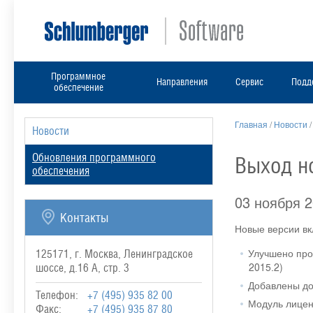
Программное
Направления
Сервис
Подд
обеспечение
Главная
/
Новости
Новости
Обновления программного
Выход но
обеспечения
03 ноября 
Контакты
Новые версии в
Улучшено про
125171, г. Москва, Ленинградское
2015.2)
шоссе, д.16 А, стр. 3
Добавлены до
Телефон:
+7 (495) 935 82 00
Модуль лицен
Факс:
+7 (495) 935 87 80