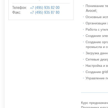
Понимание те
Телефон:
+7 (495) 935 82 00
Avocet;
Факс:
+7 (495) 935 87 80
Основные ис
Организации 
Работа с ути
Создание эле
Создание орг
промысла и о
Загрузка данн
Сетевые диаг
Настройка и 
Создание grid
Управление п
Курс предназнач
Программа курса