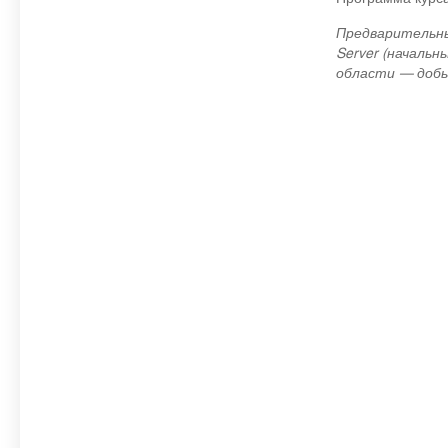
Предварительны
Server (начальн
области — добыч