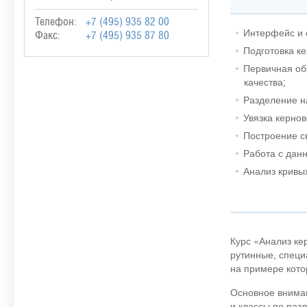
Телефон:
+7 (495) 935 82 00
Интерфейс и 
Факс:
+7 (495) 935 87 80
Подготовка ке
Первичная об
качества;
Разделение н
Увязка керно
Построение с
Работа с дан
Анализ кривы
Курс «Анализ ке
рутинные, специ
на примере кото
Основное вниман
и классы по раз