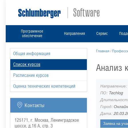
Программное
Направления
Сервис
Подд
обеспечение
Главная
/
Професси
Общая информация
Список курсов
Анализ к
Расписание курсов
Направление:
Оценка технических компетенций
ПО:
Techlog
Длительност
Контакты
Город:
Онлай
Дата:
20.03.2
125171, г. Москва, Ленинградское
шоссе, д.16 А, стр. 3