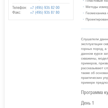
Пластовые на
Методы измер
Телефон:
+7 (495) 935 82 00
Факс:
+7 (495) 935 87 80
Геомеханика 
Проектирован
Слушатели данно
эксплуатации ск
горных пород, а
данном курсе за
скважины, модел
примеров, призв
рассказывают сл
также об основа
практических уп
примере предлож
Программа к
День 1