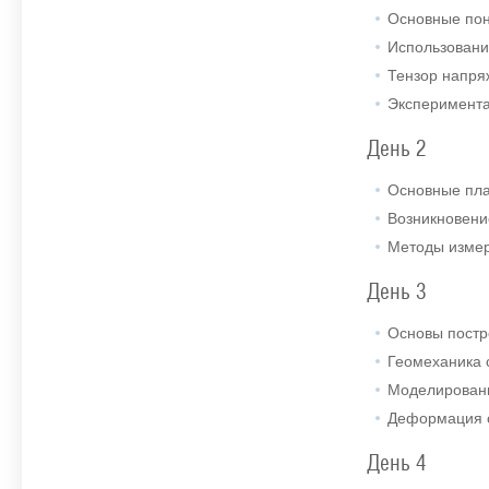
Основные пон
Использовани
Тензор напря
Эксперимента
День 2
Основные пл
Возникновени
Методы измер
День 3
Основы постр
Геомеханика 
Моделировани
Деформация с
День 4