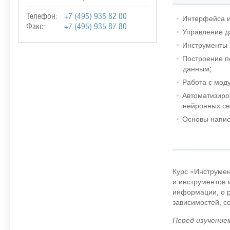
Телефон:
+7 (495) 935 82 00
Интерфейса и
Факс:
+7 (495) 935 87 80
Управление д
Инструменты 
Построение п
данным;
Работа с мод
Автоматизиро
нейронных се
Основы напис
Курс «Инструмен
и инструментов 
информации, о р
зависимостей, с
Перед изучением