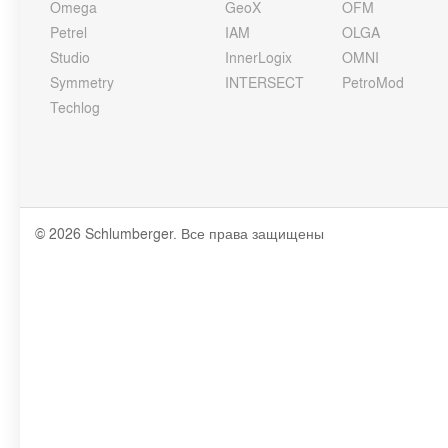
Omega
GeoX
OFM
Petrel
IAM
OLGA
Studio
InnerLogix
OMNI
Symmetry
INTERSECT
PetroMod
Techlog
© 2026 Schlumberger. Все права защищены