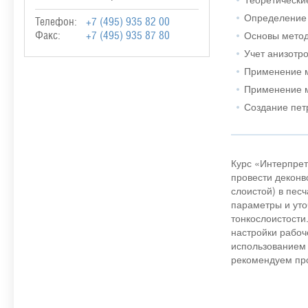
Определение 
Телефон:
+7 (495) 935 82 00
Основы мето
Факс:
+7 (495) 935 87 80
Учет анизотр
Применение м
Применение м
Создание пет
Курс «Интерпрет
провести деконв
слоистой) в пес
параметры и уто
тонкослоистости
настройки рабоч
использованием 
рекомендуем про