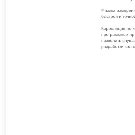
Физика измерени
быстрой и точно
Корреляция по к
программных при
позволить слуша
разработки колл