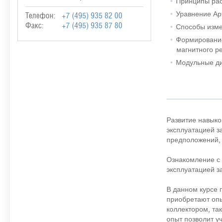
Принципы ра
Уравнение Ар
Телефон:
+7 (495) 935 82 00
Факс:
+7 (495) 935 87 80
Способы изме
Формировани
магнитного р
Модульные ди
Развитие навыко
эксплуатацией з
предположений, 
Ознакомление с 
эксплуатацией з
В данном курсе 
приобретают опы
коллектором, та
опыт позволит у