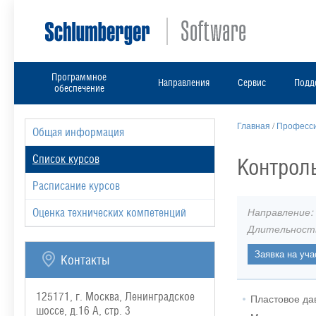
Программное
Направления
Сервис
Подд
обеспечение
Главная
/
Професси
Общая информация
Список курсов
Контрол
Расписание курсов
Направление:
Оценка технических компетенций
Длительност
Контакты
125171, г. Москва, Ленинградское
Пластовое да
шоссе, д.16 А, стр. 3