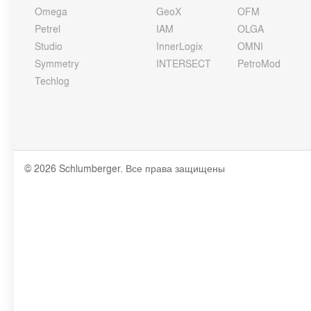
Omega
GeoX
OFM
Petrel
IAM
OLGA
Studio
InnerLogix
OMNI
Symmetry
INTERSECT
PetroMod
Techlog
© 2026 Schlumberger. Все права защищены