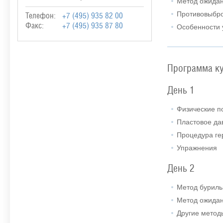
Метод ожидан
Противовыбро
Телефон:
+7 (495) 935 82 00
Факс:
+7 (495) 935 87 80
Особенности 
Программа к
День 1
Физические п
Пластовое да
Процедура ге
Упражнения
День 2
Метод бурил
Метод ожидан
Другие метод