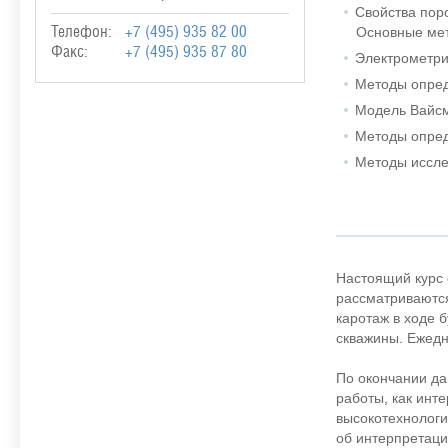
Свойства пор
Основные ме
Телефон:
+7 (495) 935 82 00
Факс:
+7 (495) 935 87 80
Электрометр
Методы опред
Модель Вайсм
Методы опре
Методы иссле
Настоящий курс 
рассматриваются
каротаж в ходе 
скважины. Ежедн
По окончании да
работы, как инт
высокотехнологи
об интерпретаци