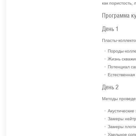
как пористость, 
Программа к
День 1
Пласты-коллекто
Породы-колле
Жизнь скваж
Потенциал са
Естественная
День 2
Методы проведе
Акустические
Замеры нейтр
Замеры плотн
Удельное соп