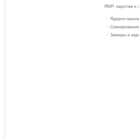
ЯМР, каротаж и 
Ядерно-магни
Сканирование
Замеры и кар