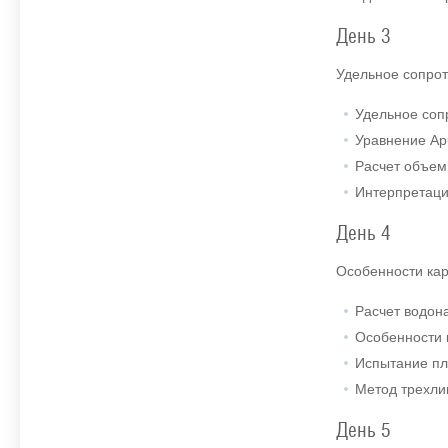
День 3
Удельное сопрот
Удельное соп
Уравнение Ар
Расчет объем
Интерпретаци
День 4
Особенности кар
Расчет водон
Особенности 
Испытание пл
Метод трехли
День 5