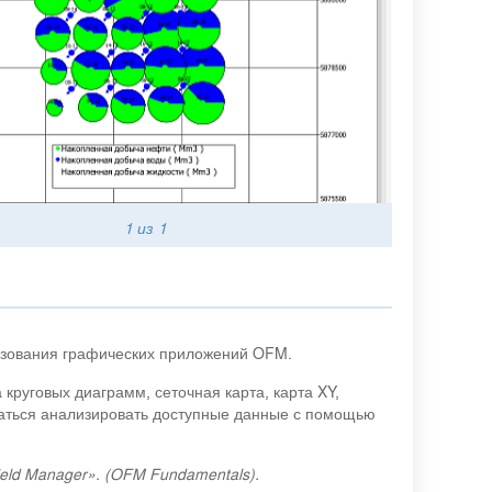
1
из 1
ьзования графических приложений OFM.
 круговых диаграмм, сеточная карта, карта XY,
учаться анализировать доступные данные с помощью
eld Manager». (OFM Fundamentals).