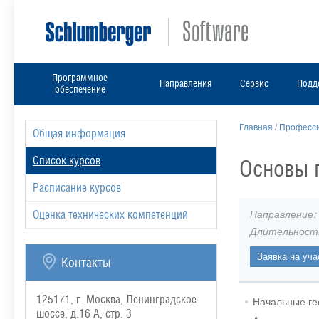
Программное
Направления
Сервис
Подд
обеспечение
Главная
/
Професси
Общая информация
Список курсов
Основы 
Расписание курсов
Направление:
Оценка технических компетенций
Длительност
Контакты
125171, г. Москва, Ленинградское
Начальные ге
шоссе, д.16 А, стр. 3