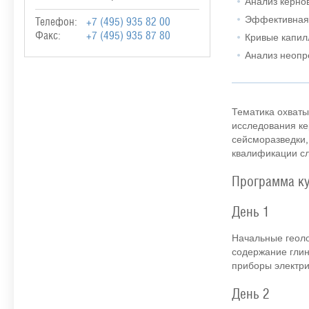
Анализ керно
Эффективная 
Телефон:
+7 (495) 935 82 00
Факс:
+7 (495) 935 87 80
Кривые капил
Анализ неопр
Тематика охваты
исследования ке
сейсморазведки,
квалификации сл
Программа к
День 1
Начальные геоло
содержание глин,
приборы электри
День 2