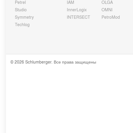
Petrel
IAM
OLGA
Studio
InnerLogix
OMNI
Symmetry
INTERSECT
PetroMod
Techlog
© 2026 Schlumberger. Все права защищены