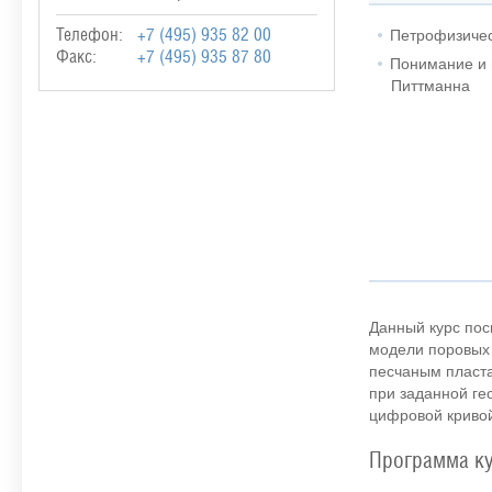
Петрофизичес
Телефон:
+7 (495) 935 82 00
Факс:
+7 (495) 935 87 80
Понимание и 
Питтманна
Данный курс пос
модели поровых 
песчаным пласт
при заданной ге
цифровой кривой
Программа к