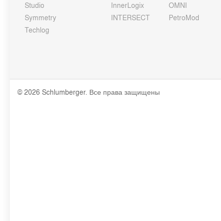
Studio
InnerLogix
OMNI
Symmetry
INTERSECT
PetroMod
Techlog
© 2026 Schlumberger. Все права защищены