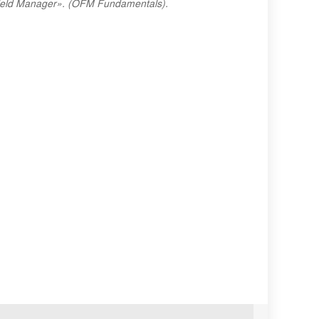
eld Manager». (OFM Fundamentals).