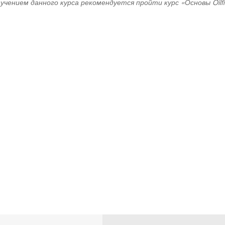
учением данного курса рекомендуется пройти курс «Основы Oilfi