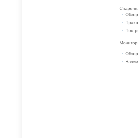
Спаренн
Обзор
Практ
Постр
Монитори
Обзор
Назем