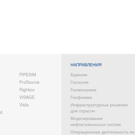
НАПРАВЛЕНИЯ
PIPESIM
Бурение
ProSource
Геология
RigHour
Геомеханика
VISAGE
Геофизика
Vista
Инфраструктурные решения
для отрасли
od
Моделирование
нефтегазоносных систем
Операционная деятельность по