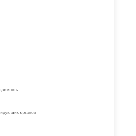
ицаемость
лирующих органов