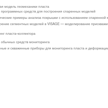
ая модель геомеханики пласта
 программных средств для построения спаренных моделей
ические примеры анализа покрышки с использованием спаренной 
оение сегментных моделей в VISAGE — моделирование прискважинн
нг пласта-коллектора
 обычных средств мониторинга
ные и скважинные приборы для мониторинга пласта и деформаци