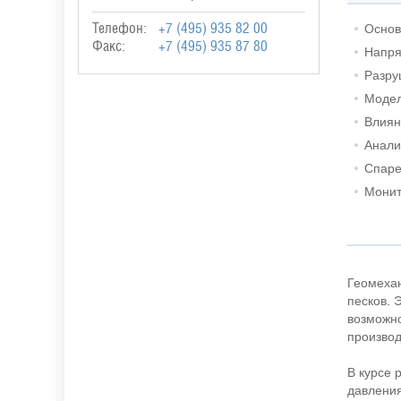
Основ
Телефон:
+7 (495) 935 82 00
Факс:
+7 (495) 935 87 80
Напря
Разру
Модел
Влиян
Анали
Спаре
Монит
Геомехан
песков. 
возможно
произво
В курсе 
давления