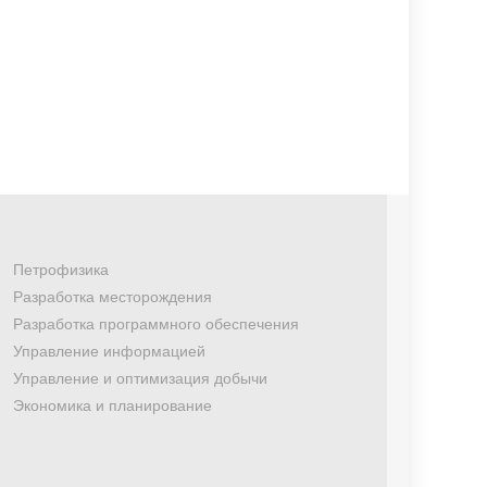
Петрофизика
Разработка месторождения
Разработка программного обеспечения
Управление информацией
Управление и оптимизация добычи
Экономика и планирование