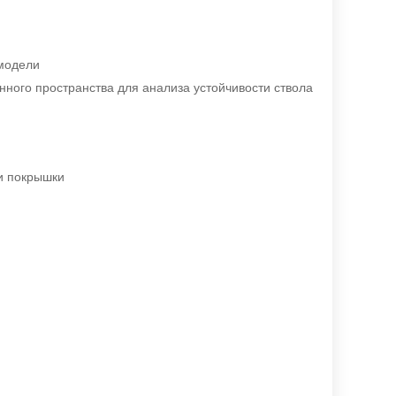
модели
ого пространства для анализа устойчивости ствола
и покрышки