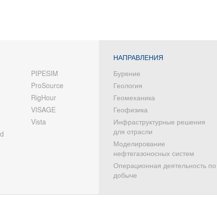
НАПРАВЛЕНИЯ
PIPESIM
Бурение
ProSource
Геология
RigHour
Геомеханика
VISAGE
Геофизика
Vista
Инфраструктурные решения
для отрасли
od
Моделирование
нефтегазоносных систем
Операционная деятельность по
добыче