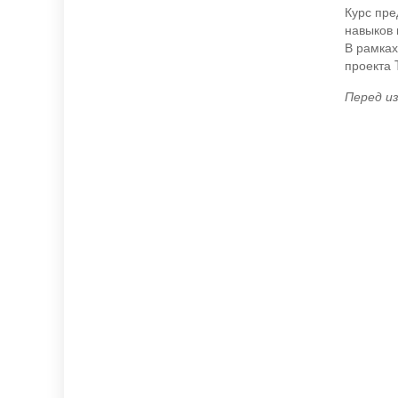
Курс пре
навыков 
В рамках
проекта 
Перед из