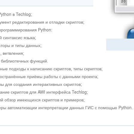
ython в Techlog;
умент редактирования и отладки скриптов;
программирования Python:
 синтаксис языка;
торы и типы данных;
, ветвления;
 библиотечных функций.
ные подходы к написанию скриптов, типы скриптов;
остранённые приёмы работы с данными проекта;
ы для создания интерактивных скриптов;
ание скриптов для AWI интерфейса Techlog;
ий обзор имеющихся скриптов и примеров;
ры автоматизации интерпретации данных ГИС с помощью Python.