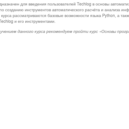
дназначен для введения пользователей Techlog в основы автомат
по созданию инструментов автоматического расчёта и анализа инф
 курса рассматриваются базовые возможности языка Python, а так
Techlog и его инструментами.
учением данного курса рекомендуем пройти курс «Основы програ