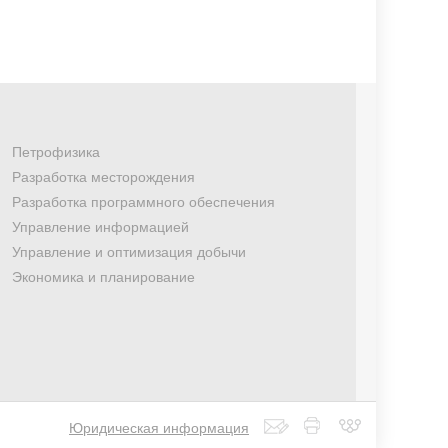
Петрофизика
Разработка месторождения
Разработка программного обеспечения
Управление информацией
Управление и оптимизация добычи
Экономика и планирование
Юридическая информация