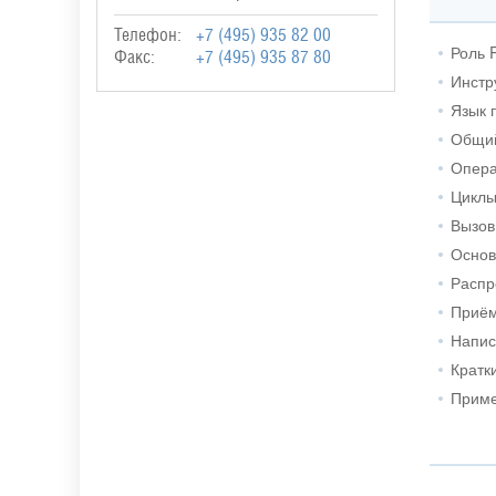
Телефон:
+7 (495) 935 82 00
Роль P
Факс:
+7 (495) 935 87 80
Инстр
Язык 
Общий
Опера
Циклы
Вызов
Основ
Распр
Приём
Напис
Кратк
Приме