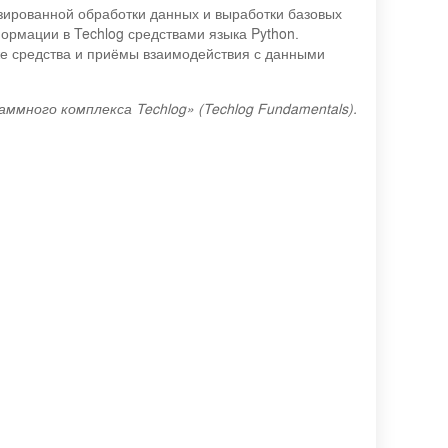
изированной обработки данных и выработки базовых
ормации в Techlog средствами языка Python.
же средства и приёмы взаимодействия с данными
ммного комплекса Techlog» (Techlog Fundamentals).