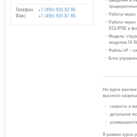
традиционных
Телефон:
+7 (495) 935 82 00
Работа через 
Факс:
+7 (495) 935 87 80
Работа через 
ECLIPSE в ф
Модель: cтру
модулям IX Si
Файлы ixf – с
Блок управле
На курсе рассма
высокого разреш
скорость и м
детальное мо
усовершенств
В рамках курса 