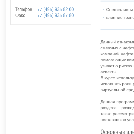
Специалисты 
Телефон:
+7 (495) 935 82 00
Факс:
+7 (495) 935 87 80
влияние техн
Данный ознакоми
смежных с нефте
компаний нефтег
помогающих комп
узнают о рисках
аспекты.
В курсе использ
исполнять роли 
виртуальной сре
Данная программ
раздела – разве
также рассматри
поставщиков усл
Основные эле