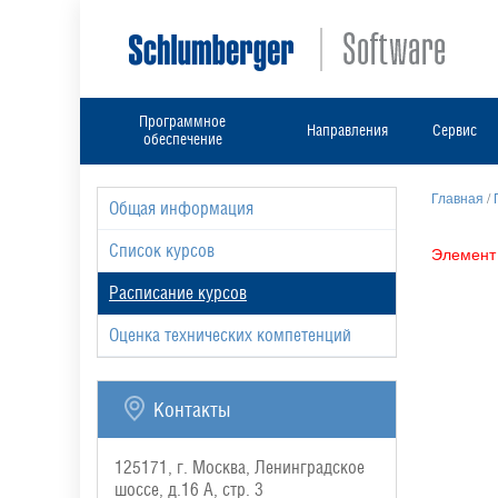
Программное
Направления
Сервис
обеспечение
Главная
/
Общая информация
Список курсов
Элемент 
Расписание курсов
Оценка технических компетенций
Контакты
125171, г. Москва, Ленинградское
шоссе, д.16 А, стр. 3