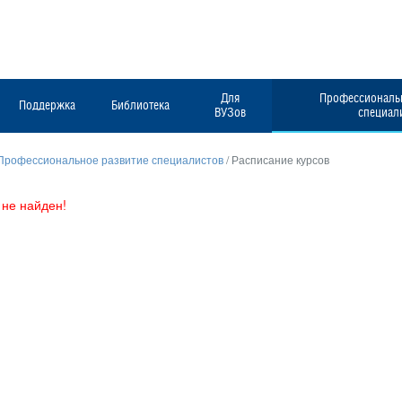
Для
Профессиональн
Поддержка
Библиотека
ВУЗов
специал
Профессиональное развитие специалистов
/
Расписание курсов
не найден!