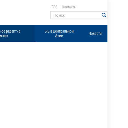
RSS
|
Контакты
ое развитие
SIS в Центральной
Новости
истов
Азии