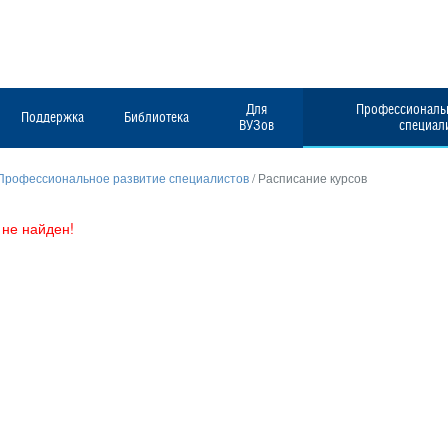
Для
Профессиональн
Поддержка
Библиотека
ВУЗов
специал
Профессиональное развитие специалистов
/
Расписание курсов
не найден!