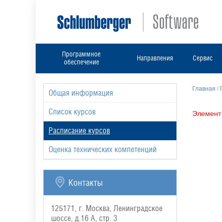
Программное
Направления
Сервис
обеспечение
Главная
/
Общая информация
Список курсов
Элемент 
Расписание курсов
Оценка технических компетенций
Контакты
125171, г. Москва, Ленинградское
шоссе, д.16 А, стр. 3