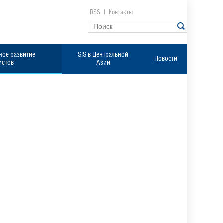
RSS
|
Контакты
ое развитие
SIS в Центральной
Новости
истов
Азии