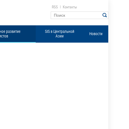
RSS
|
Контакты
ое развитие
SIS в Центральной
Новости
истов
Азии