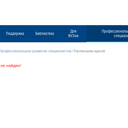
Для
Профессиональн
Поддержка
Библиотека
ВУЗов
специал
Профессиональное развитие специалистов
/
Расписание курсов
не найден!