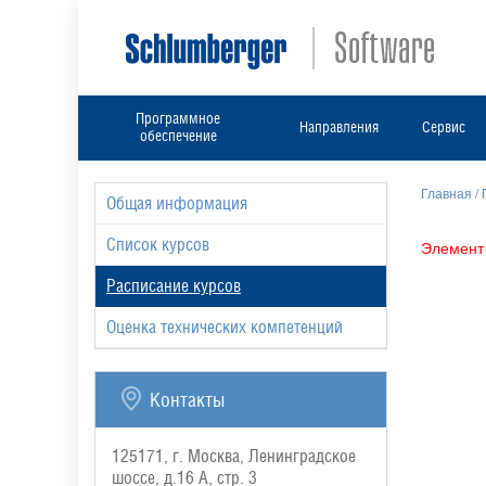
Программное
Направления
Сервис
обеспечение
Главная
/
Общая информация
Список курсов
Элемент 
Расписание курсов
Оценка технических компетенций
Контакты
125171, г. Москва, Ленинградское
шоссе, д.16 А, стр. 3