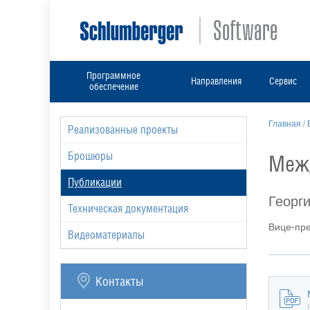
Программное
Направления
Сервис
обеспечение
Главная
/
Реализованные проекты
Брошюры
Межд
Публикации
Георг
Техническая документация
Вице-пре
Видеоматериалы
Контакты