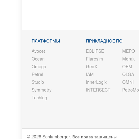
ПЛАТФОРМЫ
ПРИКЛАДНОЕ ПО
Avocet
ECLIPSE
MEPO
Ocean
Flaresim
Merak
Omega
GeoX
OFM
Petrel
IAM
OLGA
Studio
InnerLogix
OMNI
Symmetry
INTERSECT
PetroM
Techlog
© 2026 Schlumberger. Все права защищены