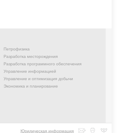
Петрофизика
Разработка месторождения
Разработка программного обеспечения
Управление информацией
Управление и оптимизация добычи
Экономика и планирование
Юридическая информация