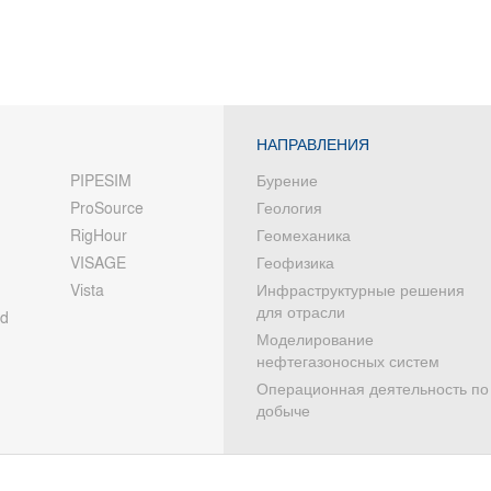
НАПРАВЛЕНИЯ
PIPESIM
Бурение
ProSource
Геология
RigHour
Геомеханика
VISAGE
Геофизика
Vista
Инфраструктурные решения
для отрасли
od
Моделирование
нефтегазоносных систем
Операционная деятельность по
добыче